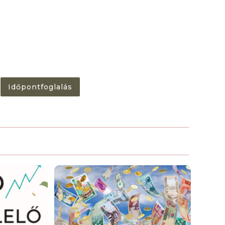
Időpontfoglalás