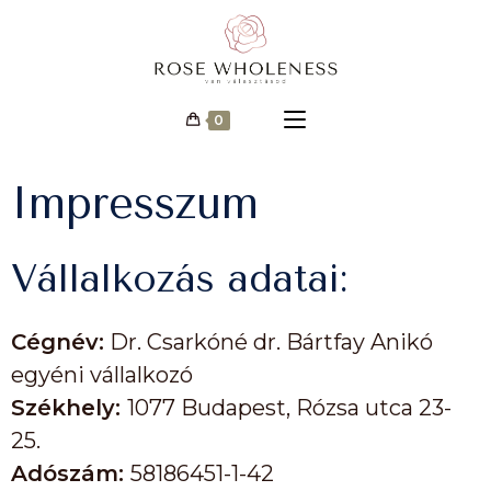
0
Impresszum
Vállalkozás adatai:
Cégnév:
Dr. Csarkóné dr. Bártfay Anikó
egyéni vállalkozó
Székhely:
1077 Budapest, Rózsa utca 23-
25.
Adószám:
58186451-1-42