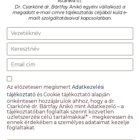
listánkra itt.
Dr. Csarkóné dr. Bártfay Anikó egyéni vállalkozó a
megadott e-mail címre tájékoztatás céljából küld e-
mailt szolgáltatásaival kapcsolatban.
Az előzetesen megismert
Adatkezelési
tájékoztató
és Cookie tájékoztató alapján
önkéntesen hozzájárulok ahhoz, hogy a dr.
Csarkóné dr. Bártfay Anikó mint Adatkezelő – a
tájékoztatóban foglaltak szerint közvetlen
üzletszerzési célú tartalmakkal* - megkeressen és
ennek érdekében a személyes adataimat kezelje
foglaltakat.