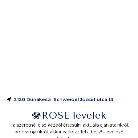
2120 Dunakeszi, Schweidel József utca 13.
🪷ROSE levelek
Ha szeretnél első kézből értesülni aktuális ajánlatainkról,
programjainkról, akkor iratkozz fel a belsős levelező