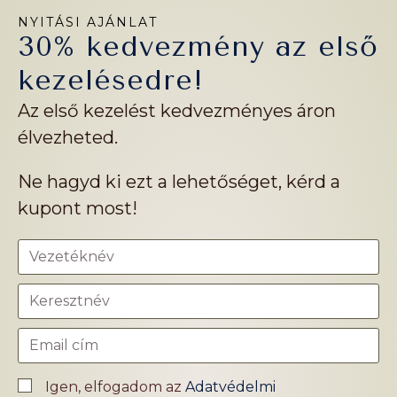
NYITÁSI AJÁNLAT
30% kedvezmény az első
kezelésedre!
Az első kezelést kedvezményes áron
élvezheted.
Ne hagyd ki ezt a lehetőséget, kérd a
kupont most!
Igen, elfogadom az
Adatvédelmi