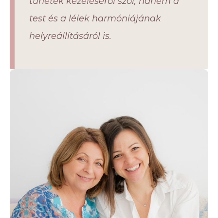
tünetek kezeléséről szól, hanem a
test és a lélek harmóniájának
helyreállításáról is.