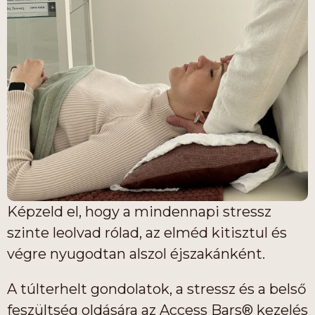
Képzeld el, hogy a mindennapi stressz
szinte leolvad rólad, az elméd kitisztul és
végre nyugodtan alszol éjszakánként.
A túlterhelt gondolatok, a stressz és a belső
feszültség oldására az Access Bars® kezelés