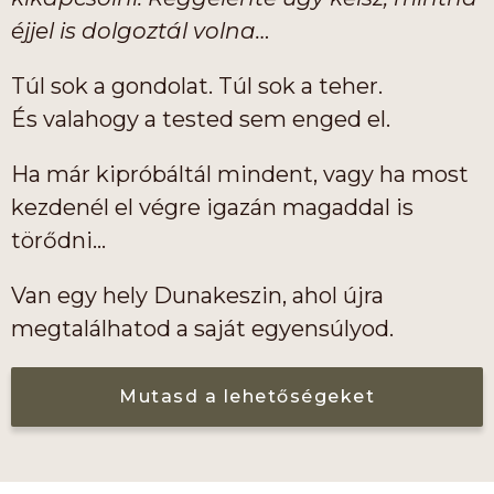
éjjel is dolgoztál volna…
Túl sok a gondolat. Túl sok a teher.
És valahogy a tested sem enged el.
Ha már kipróbáltál mindent, vagy ha most
kezdenél el végre igazán magaddal is
törődni…
Van egy hely Dunakeszin, ahol újra
megtalálhatod a saját egyensúlyod.
Mutasd a lehetőségeket