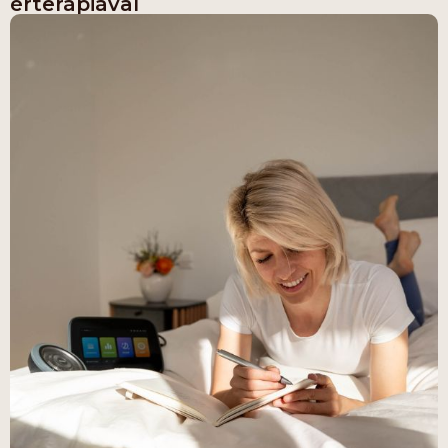
érterápiával