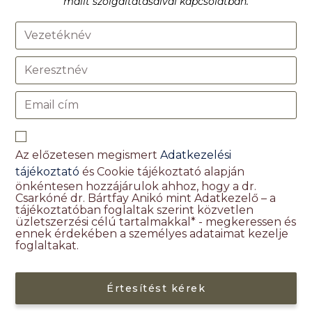
mailt szolgáltatásaival kapcsolatban.
Az előzetesen megismert
Adatkezelési
tájékoztató
és Cookie tájékoztató alapján
önkéntesen hozzájárulok ahhoz, hogy a dr.
Csarkóné dr. Bártfay Anikó mint Adatkezelő – a
tájékoztatóban foglaltak szerint közvetlen
üzletszerzési célú tartalmakkal* - megkeressen és
ennek érdekében a személyes adataimat kezelje
foglaltakat.
Értesítést kérek