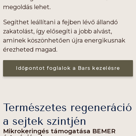
megoldás lehet.
Segíthet leállítani a fejben lévő állandó
zakatolást, így elősegíti a jobb alvást,
aminek köszönhetően újra energikusnak
érezheted magad.
Időpontot foglalok a Bars kezelésre
Természetes regeneráció
a sejtek szintjén
Mikrokeringés támogatása BEMER