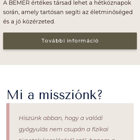
A BEMER értékes társad lehet a hétköznapok
során, amely tartósan segíti az életminőséged
és a jó közérzeted.
További információ
Mi a missziónk?
Hiszünk abban, hogy a valódi
gyógyulás nem csupán a fizikai