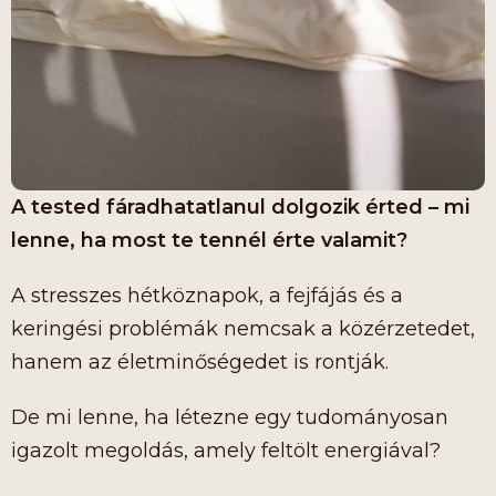
A tested fáradhatatlanul dolgozik érted – mi
lenne, ha most te tennél érte valamit?
A stresszes hétköznapok, a fejfájás és a
keringési problémák nemcsak a közérzetedet,
hanem az életminőségedet is rontják.
De mi lenne, ha létezne egy tudományosan
igazolt megoldás, amely feltölt energiával?