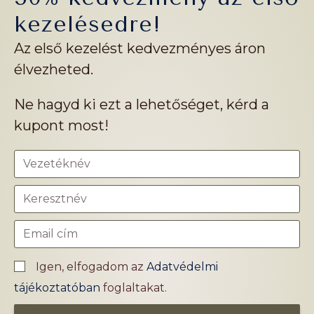
kezelésedre!
Az első kezelést kedvezményes áron
élvezheted.
Ne hagyd ki ezt a lehetőséget, kérd a
kupont most!
Igen, elfogadom az
Adatvédelmi
tájékoztatóban
foglaltakat.