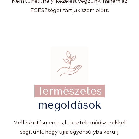
Nem tüneti, helyi kezelést végzünk, hanem az
EGÉSZséget tartjuk szem előtt.
Természetes
megoldások
Mellékhatásmentes, letesztelt módszerekkel
segítünk, hogy újra egyensúlyba kerülj.