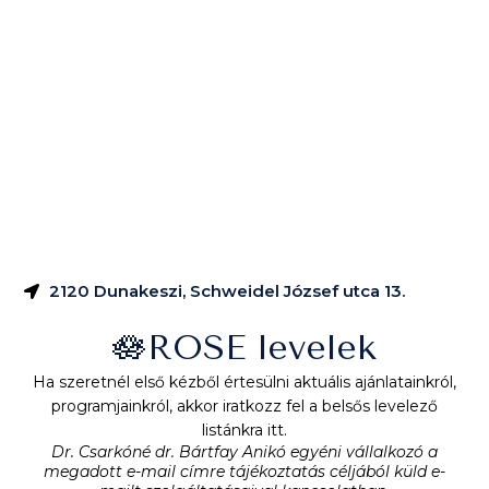
2120 Dunakeszi, Schweidel József utca 13.
🪷ROSE levelek
Ha szeretnél első kézből értesülni aktuális ajánlatainkról,
programjainkról, akkor iratkozz fel a belsős levelező
listánkra itt.
Dr. Csarkóné dr. Bártfay Anikó egyéni vállalkozó a
megadott e-mail címre tájékoztatás céljából küld e-