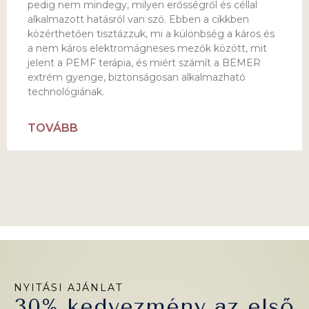
pedig nem mindegy, milyen erősségről és céllal
alkalmazott hatásról van szó. Ebben a cikkben
közérthetően tisztázzuk, mi a különbség a káros és
a nem káros elektromágneses mezők között, mit
jelent a PEMF terápia, és miért számít a BEMER
extrém gyenge, biztonságosan alkalmazható
technológiának.
TOVÁBB
NYITÁSI AJÁNLAT
30% kedvezmény az első