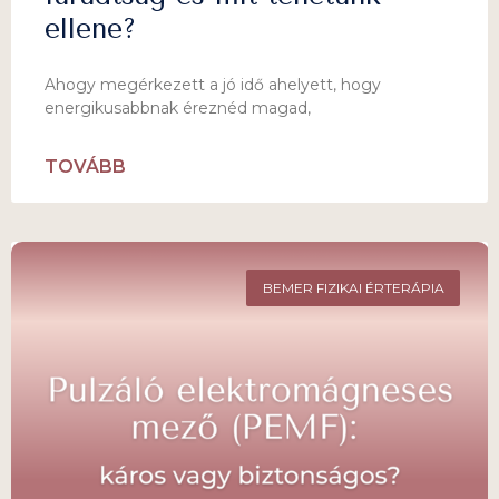
ellene?
Ahogy megérkezett a jó idő ahelyett, hogy
energikusabbnak éreznéd magad,
TOVÁBB
BEMER FIZIKAI ÉRTERÁPIA