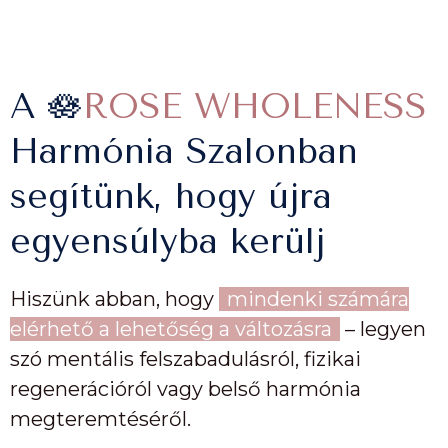
A 🪷
ROSE WHOLENESS
Harmónia Szalonban
segítünk, hogy újra
egyensúlyba kerülj
Hiszünk abban, hogy
mindenki számára
elérhető a lehetőség a változásra
– legyen
szó mentális felszabadulásról, fizikai
regenerációról vagy belső harmónia
megteremtéséről.