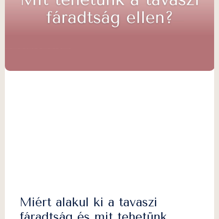
Miért alakul ki a tavaszi
fáradtság és mit tehetünk